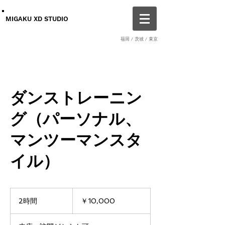
MIGAKU XD STUDIO
福岡 / 茨城 / 東京
ダンストレーニン
グ（パーソナル、
マンツーマンスタ
イル）
10,000
円
2時間
2
￥10,000
時
間