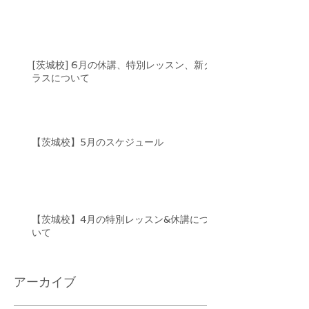
[茨城校] 6月の休講、特別レッスン、新ク
ラスについて
【茨城校】5月のスケジュール
【茨城校】4月の特別レッスン&休講につ
いて
アーカイブ