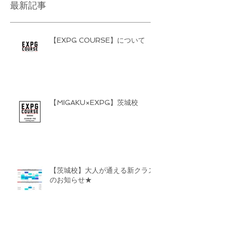
最新記事
【EXPG COURSE】について
【MIGAKU×EXPG】茨城校
【茨城校】大人が通える新クラス
のお知らせ★