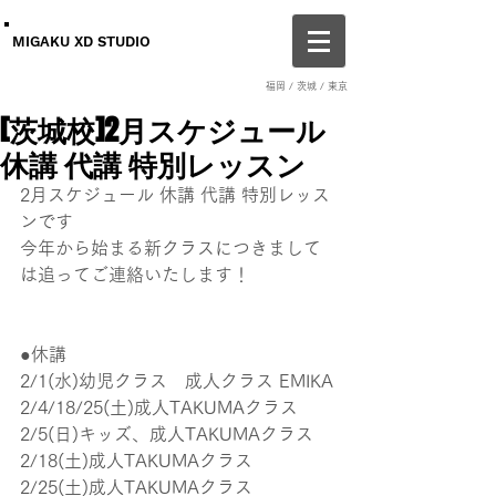
MIGAKU XD STUDIO
福岡 / 茨城 / 東京
[茨城校]2月スケジュール
休講 代講 特別レッスン
2月スケジュール 休講 代講 特別レッス
ンです
今年から始まる新クラスにつきまして
は追ってご連絡いたします！
●休講
2/1(水)幼児クラス　成人クラス EMIKA
2/4/18/25(土)成人TAKUMAクラス
2/5(日)キッズ、成人TAKUMAクラス
2/18(土)成人TAKUMAクラス
2/25(土)成人TAKUMAクラス