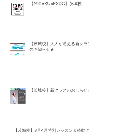
【MIGAKU×EXPG】茨城校
【茨城校】大人が通える新クラス
のお知らせ★
【茨城校】新クラスのおしらせ☆
【茨城校】3月4月特別レッスン＆移動ク