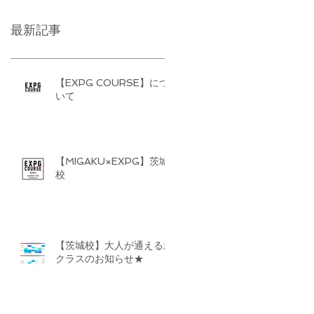
最新記事
【EXPG COURSE】につ
いて
【MIGAKU×EXPG】茨城
校
【茨城校】大人が通える新
クラスのお知らせ★