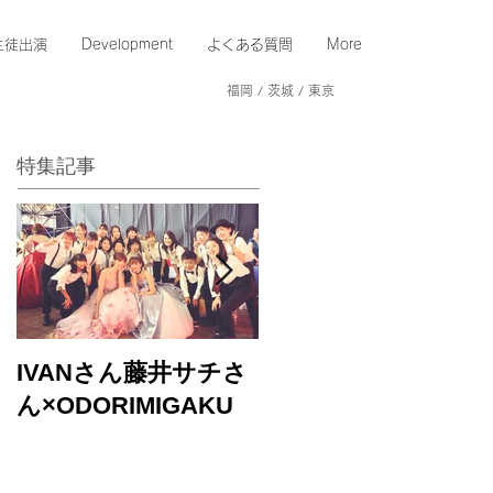
生徒出演
Development
よくある質問
More
福岡 / 茨城 / 東京
特集記事
IVANさん藤井サチさ
バブルガムブラザー
ん×ODORIMIGAKU
ズさんのLIVEに出演