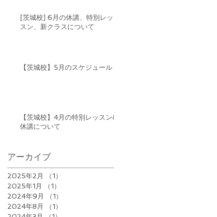
[茨城校] 6月の休講、特別レッ
スン、新クラスについて
【茨城校】5月のスケジュール
【茨城校】4月の特別レッスン&
休講について
アーカイブ
2025年2月
（1）
1件の記事
2025年1月
（1）
1件の記事
2024年9月
（1）
1件の記事
2024年8月
（1）
1件の記事
2024年3月
（1）
1件の記事