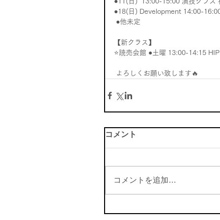
●11(日)  13:00-15:00 演技クラ
●18(日) Development 14:00-16:00
 ●他未定  
【新クラス】 
⭐️読売会館 ●土曜 13:00-14:15 HI
 よろしくお願い致します🔥
コメント
コメントを追加…