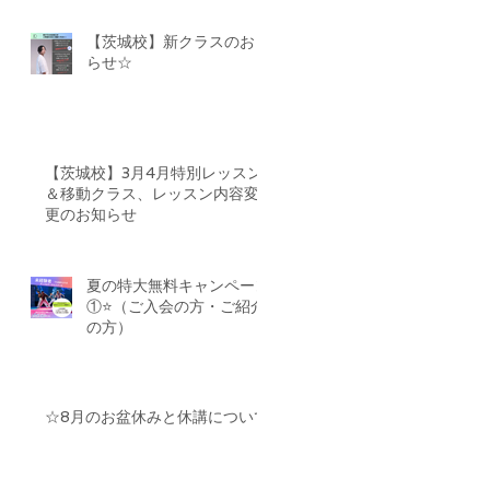
【茨城校】新クラスのおし
らせ☆
【茨城校】3月4月特別レッスン
＆移動クラス、レッスン内容変
更のお知らせ
夏の特大無料キャンペーン
①⭐️（ご入会の方・ご紹介
の方）
☆8月のお盆休みと休講について