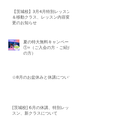
【茨城校】3月4月特別レッスン
＆移動クラス、レッスン内容変
更のお知らせ
夏の特大無料キャンペーン
①⭐️（ご入会の方・ご紹介
の方）
☆8月のお盆休みと休講について
[茨城校] 6月の休講、特別レッ
スン、新クラスについて