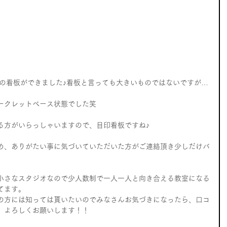
ークレットベース状態でした笑
る方がいらっしゃいますので、目印看板ですね♪
め、ありがたい事に気づいていただいた方がご連絡頂き少しだけバ
小さなスタジオなので少人数制で一人一人と向き合える教室になる
てます。
の方には知っては貰いたいのでみなさんお気づきになったら、口コ
）よろしくお願いします！！