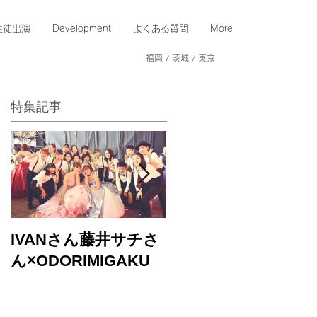
生徒出演
Development
よくある質問
More
福岡 / 茨城 / 東京
特集記事
IVANさん藤井サチさ
バブルガムブラザー
ん×ODORIMIGAKU
ズさんのLIVEに出演