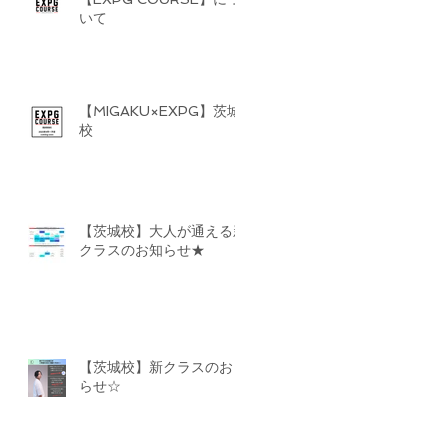
いて
【MIGAKU×EXPG】茨城
校
【茨城校】大人が通える新
クラスのお知らせ★
【茨城校】新クラスのおし
らせ☆