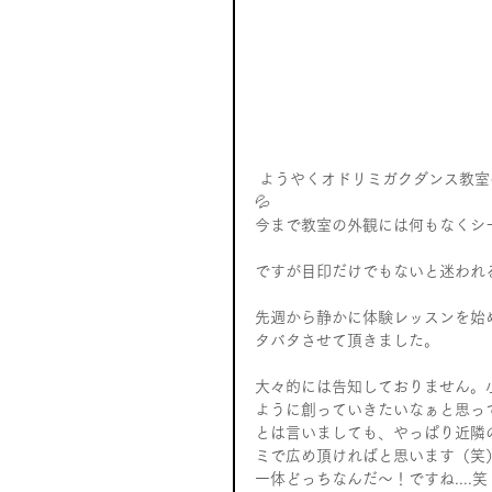
 ようやくオドリミガクダンス教室の看板ができました♪看板と言っても大きいものではないですが…
💦
今まで教室の外観には何もなくシ
ですが目印だけでもないと迷われ
先週から静かに体験レッスンを始
タバタさせて頂きました。
大々的には告知しておりません。
ように創っていきたいなぁと思っ
とは言いましても、やっぱり近隣
ミで広め頂ければと思います（笑
一体どっちなんだ～！ですね....笑