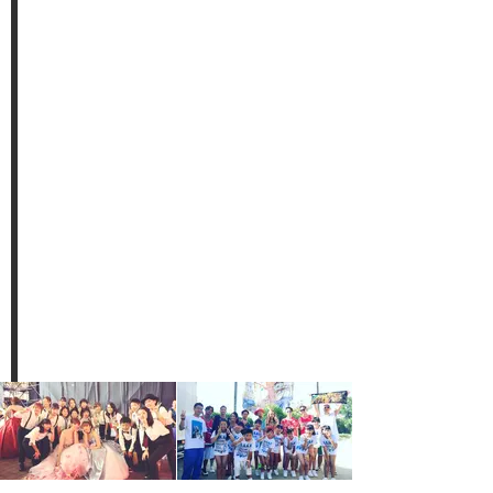
ご予約 / 会員用
Developmentについて
スケジュール / 料金
生徒出演
メディア実績 担当アーティスト