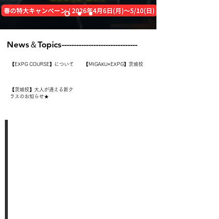
News＆Topics-------------------------------
【EXPG COURSE】について
【MIGAKU×EXPG】茨城校
【茨城校】大人が通える新ク
ラスのお知らせ★
スタジオについて