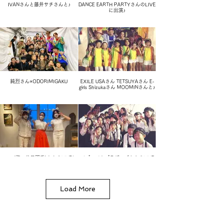
IVANさんと藤井サチさんと♪
DANCE EARTH PARTYさんのLIVE
に出演♪
春の特大無料キャンペーン
純烈さん×ODORIMIGAKU
EXILE USAさん TETSUYAさん E-
girls Shizukaさん MOOMINさんと♪
sayan(塩ノ谷早耶香)さんのLIVEに
バブルバムブラザーズさんのLIVE
出演♪
に出演♪
Load More