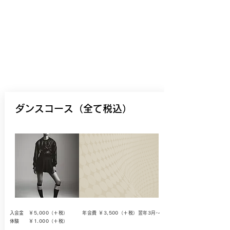
ダンスコース（全て税込）
入会金 ￥5,000（＋税） 年会費 ￥3,500（＋税）翌年3月～
体験 ￥1.000（＋税）