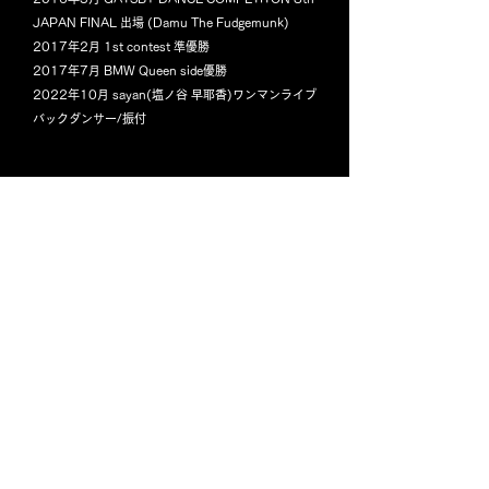
JAPAN FINAL 出場 (Damu The Fudgemunk)
2017年2月 1st contest 準優勝
2017年7月 BMW Queen side優勝
2022年10月 sayan(塩ノ谷 早耶香)ワンマンライブ
バックダンサー/振付