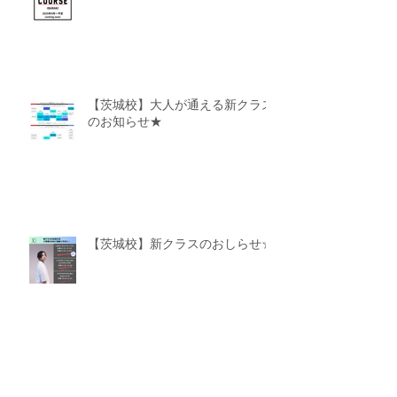
【MIGAKU×EXPG】茨城校
【茨城校】大人が通える新クラス
のお知らせ★
【茨城校】新クラスのおしらせ☆
【茨城校】3月4月特別レッスン＆移動ク