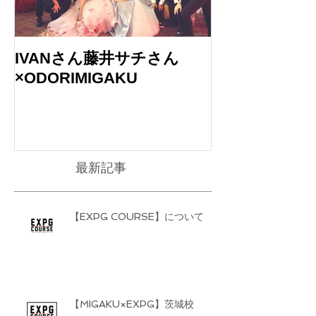
IVANさん藤井サチさん
バブルガムブ
×ODORIMIGAKU
のLIVEに出演
最新記事
【EXPG COURSE】について