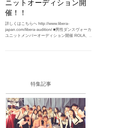
【東京】ボーカルダンスユ
ニットオーディション開
催！！
詳しくはこちらへ http://www.libera-
japan.com/libera-audition/ ■男性ダンスヴォーカル
ユニットメンバーオーディション開催 ROLA、ダ
レノガレ明美の所属事務所LIBERAが放つ衝撃のオ
ーディション！！ ...
特集記事