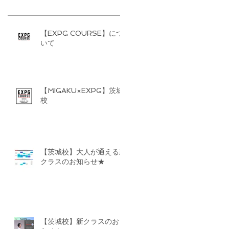
【EXPG COURSE】につ
いて
【MIGAKU×EXPG】茨城
校
【茨城校】大人が通える新
クラスのお知らせ★
【茨城校】新クラスのおし