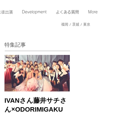
生徒出演
Development
よくある質問
More
福岡 / 茨城 / 東京
特集記事
IVANさん藤井サチさ
バブルガムブラザー
ん×ODORIMIGAKU
ズさんのLIVEに出演