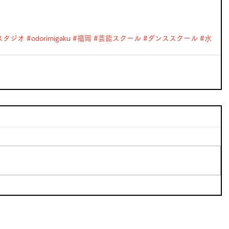
スタジオ
#odorimigaku
#福岡
#芸能スクール
#ダンススクール
#水