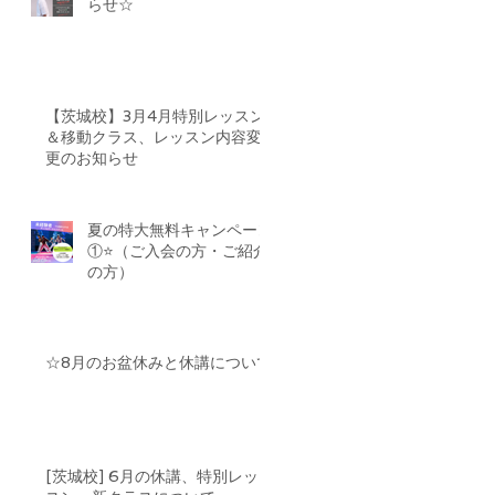
らせ☆
【茨城校】3月4月特別レッスン
＆移動クラス、レッスン内容変
更のお知らせ
夏の特大無料キャンペーン
①⭐️（ご入会の方・ご紹介
の方）
☆8月のお盆休みと休講について
[茨城校] 6月の休講、特別レッ