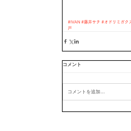
#IVAN
#藤井サチ
#オドリミガク
戸
コメント
コメントを追加…