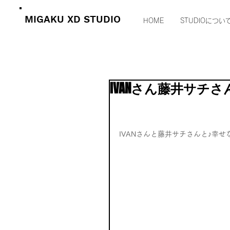
MIGAKU XD STUDIO
HOME
STUDIOについ
IVANさん藤井サチさん×O
IVANさんと藤井サチさんと♪幸せ